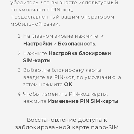
убедитесь, что вы знаете используемый
по умолчанию PIN-код,
предоставленный вашим оператором
мобильной связи.
На
Главном
экране нажмите
>
Настройки
>
Безопасность
.
Нажмите
Настройка блокировки
SIM-карты
.
Выберите блокировку карты,
введите ее PIN-код по умолчанию, а
затем нажмите
OK
.
Чтобы изменить PIN-код карты,
нажмите
Изменение PIN SIM-карты
.
Восстановление доступа к
заблокированной карте
nano-SIM