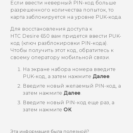
Если ввести неверный PIN-код больше
разрешенного количества попыток, то
карта заблокируется на уровне PUK-кода.
Для восстановления доступа к
HTC Desire 650
вам придется ввести PUK-
код (ключ разблокировки PIN-кода).
Чтобы получить этот код, обратитесь к
своему оператору мобильной связи.
На экране набора номера введите
PUK-код, а затем нажмите
Далее
.
Введите новый желаемый PIN-код, а
затем нажмите
Далее
.
Введите новый PIN-код еще раз, а
затем нажмите
ОК
.
Эта информация была полезной?