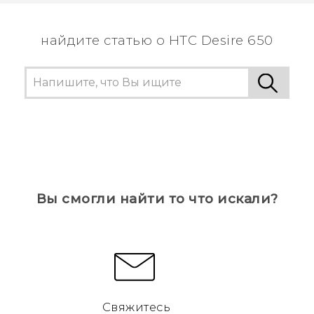
пользователям находить самую полезную
информацию.
найдите статью о HTC Desire 650
Вы смогли найти то что искали?
Свяжитесь