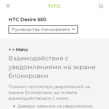
УСТРОЙСТВА
HTC Desire 650‎
5G
Руководства пользователя
СМАРТФОНЫ
АКСЕССУАРЫ
< < Menu
VIVE
Взаимодействие с
VIVERSE
уведомлениями на экране
блокировки
ПОДДЕРЖКА
Помимо просмотра уведомлений на
экране блокировки, вы можете
взаимодействовать с ними.
Дважды нажмите на уведомление,