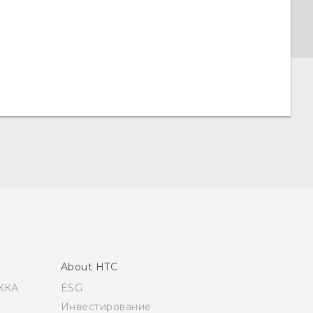
About HTC
ЖКА
ESG
Инвестирование