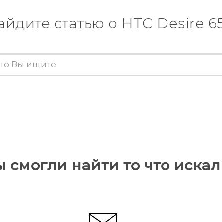
айдите статью о HTC Desire 6
ы смогли найти то что искал