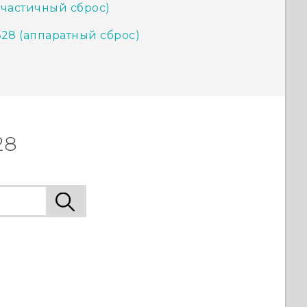
(частичный сброс)
628 (аппаратный сброс)
28