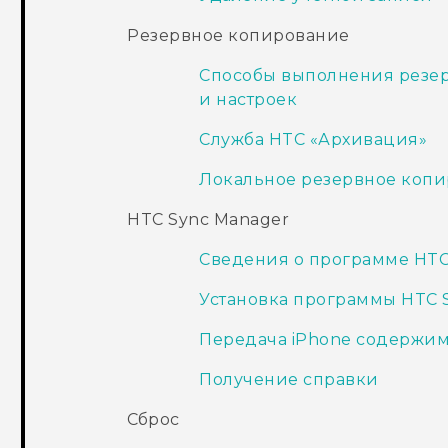
Резервное копирование
Способы выполнения резер
и настроек
Служба HTC «Архивация»
Локальное резервное коп
HTC Sync Manager
Сведения о программе HTC
Установка программы HTC 
Передача iPhone содержим
Получение справки
Сброс