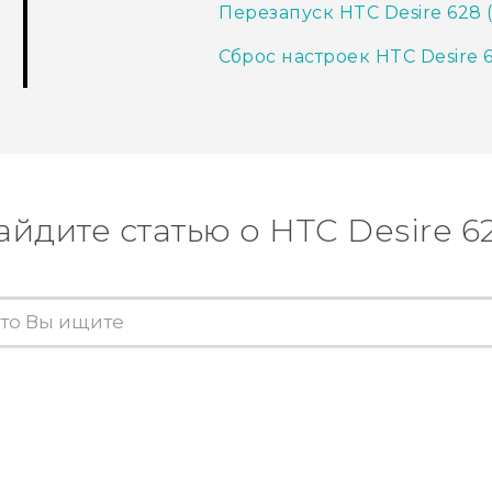
Перезапуск HTC Desire 628 
Сброс настроек HTC Desire 
айдите статью о HTC Desire 6