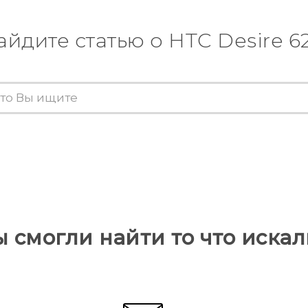
айдите статью о HTC Desire 6
ы смогли найти то что искал