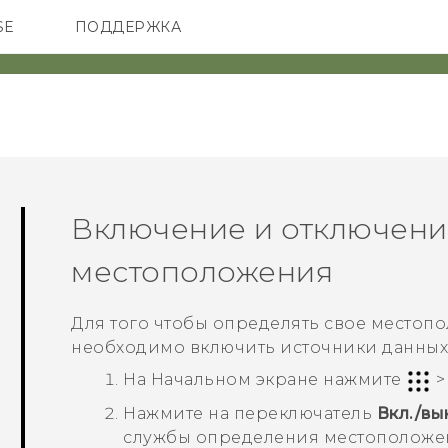
SE
ПОДДЕРЖКА
ОНЫ
АКСЕССУАРЫ
VIVE
Включение и отключени
местоположения
Для того чтобы определять свое местоп
необходимо включить источники данных 
На
Начальном
экране нажмите
Нажмите на переключатель
Вкл./вы
службы определения местоположе