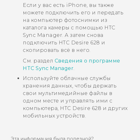
Если у вас есть
iPhone
, вы также
можете подключить его и передать
на компьютер фотоснимки из
каталога камеры с помощью
HTC
Sync Manager
. А затем снова
подключить
HTC Desire 628
и
скопировать всё в него.
См. раздел
Сведения о программе
HTC Sync Manager
.
Используйте облачные службы
хранения данных, чтобы держать
свои мультимедийные файлы в
одном месте и управлять ими с
компьютера,
HTC Desire 628
и других
мобильных устройств.
Эта информация была полезной?