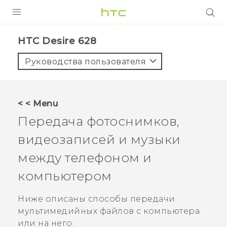
УСТРОЙСТВА
HTC Desire 628‎
5G
Руководства пользователя
СМАРТФОНЫ
АКСЕССУАРЫ
< < Menu
VIVE
Передача фотоснимков,
VIVERSE
видеозаписей и музыки
между телефоном и
ПОДДЕРЖКА
компьютером
Ниже описаны способы передачи
мультимедийных файлов с компьютера
или на него.