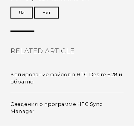
Да
Нет
Спасибо! Ваши отзывы помогают другим
пользователям находить самую полезную
информацию.
RELATED ARTICLE
Копирование файлов в HTC Desire 628 и
обратно
Сведения о программе HTC Sync
Manager