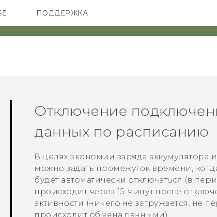
SE
ПОДДЕРЖКА
ОНЫ
АКСЕССУАРЫ
VIVE
Отключение подключен
данных по расписанию
В целях экономии заряда аккумулятора и
можно задать промежуток времени, когд
будет автоматически отключаться (в пери
происходит через 15 минут после отключ
активности (ничего не загружается, не п
происходит обмена данными).