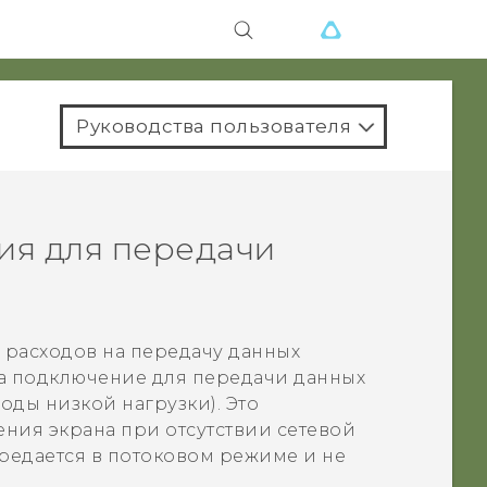
Руководства пользователя
ия для передачи
 расходов на передачу данных
а подключение для передачи данных
оды низкой нагрузки). Это
ения экрана при отсутствии сетевой
ередается в потоковом режиме и не