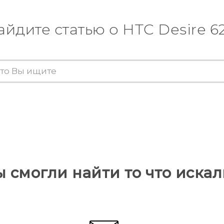
айдите статью о HTC Desire 6
ы смогли найти то что искал