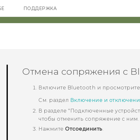
SE
ПОДДЕРЖКА
ОНЫ
АКСЕССУАРЫ
VIVE
Отмена сопряжения с
B
Включите
Bluetooth
и просмотрите
См. раздел
Включение и отключени
В разделе
"Подключенные устройст
чтобы отменить сопряжение с ним.
Нажмите
Отсоединить
.