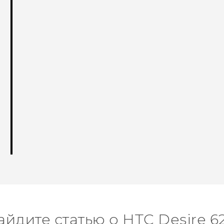
айдите статью о HTC Desire 6