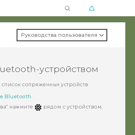
Руководства пользователя
luetooth
-устройством
 список сопряженных устройств.
е Bluetooth
.
ва"
нажмите
рядом с устройством,