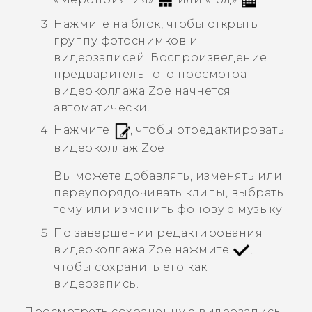
Нажмите на блок, чтобы открыть
группу фотоснимков и
видеозаписей.
Воспроизведение
предварительного просмотра
видеоколлажа
Zoe
начнется
автоматически.
Нажмите
, чтобы отредактировать
видеоколлаж
Zoe
.
Вы можете добавлять, изменять или
переупорядочивать клипы, выбрать
тему или изменить фоновую музыку.
По завершении редактирования
видеоколлажа
Zoe
нажмите
,
чтобы сохранить его как
видеозапись.
Просмотреть сохраненную видеозапись