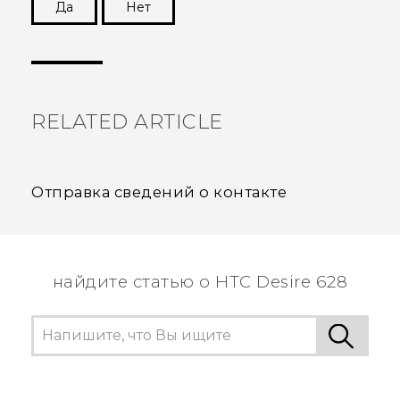
Да
Нет
Спасибо! Ваши отзывы помогают другим
пользователям находить самую полезную
информацию.
RELATED ARTICLE
Отправка сведений о контакте
найдите статью о HTC Desire 628