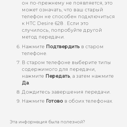
он по-прежнему не появляется, это
может означать, что ваш старый
телефон не способен подключиться
к
HTC Desire 628
. Если это
случилось, попробуйте другой
метод передачи.
Нажмите
Подтвердить
в старом
телефоне.
В старом телефоне выберите типы
содержимого для передачи,
нажмите
Передать
, а затем нажмите
Да
.
Дождитесь завершения передачи.
Нажмите
Готово
в обоих телефонах.
Эта информация была полезной?