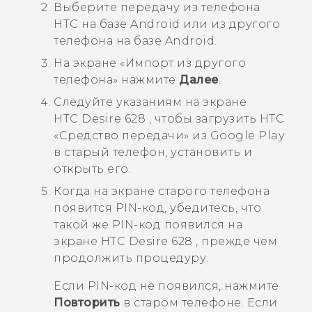
Выберите передачу из телефона
HTC на базе
Android
или из другого
телефона на базе
Android
.
На экране «
Импорт из другого
телефона
» нажмите
Далее
.
Следуйте указаниям на экране
HTC Desire 628
, чтобы загрузить
HTC
«Средство передачи»
из
Google Play
в старый телефон, установить и
открыть его.
Когда на экране старого телефона
появится PIN-код, убедитесь, что
такой же PIN-код появился на
экране
HTC Desire 628
, прежде чем
продолжить процедуру.
Если PIN-код не появился, нажмите
Повторить
в старом телефоне. Если