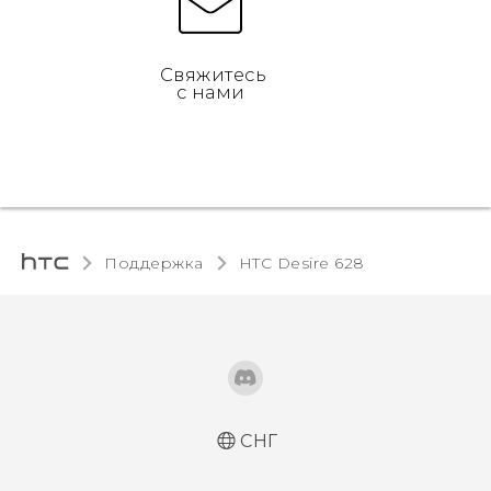
Свяжитесь
с нами
Поддержка
HTC Desire 628‎
СНГ
Русский - Руководство пользователя