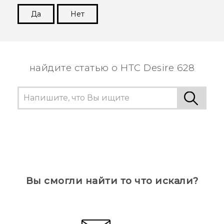
Да
Нет
Спасибо! Ваши отзывы помогают другим
пользователям находить самую полезную
информацию.
найдите статью о HTC Desire 628
Вы смогли найти то что искали?