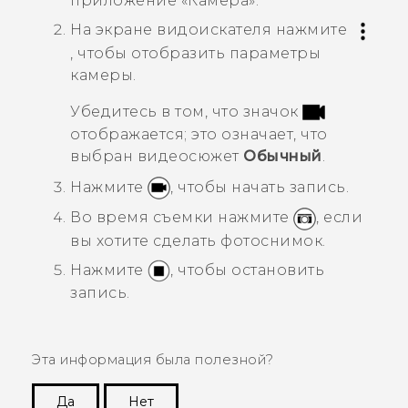
приложение «
Камера
».
На экране видоискателя нажмите
, чтобы отобразить параметры
камеры.
Убедитесь в том, что значок
отображается; это означает, что
выбран видеосюжет
Обычный
.
Нажмите
, чтобы начать запись.
Во время съемки нажмите
, если
вы хотите сделать фотоснимок.
Нажмите
, чтобы остановить
запись.
Эта информация была полезной?
Да
Нет