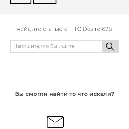
Спасибо! Ваши отзывы помогают другим
пользователям находить самую полезную
информацию.
найдите статью о HTC Desire 628
Вы смогли найти то что искали?