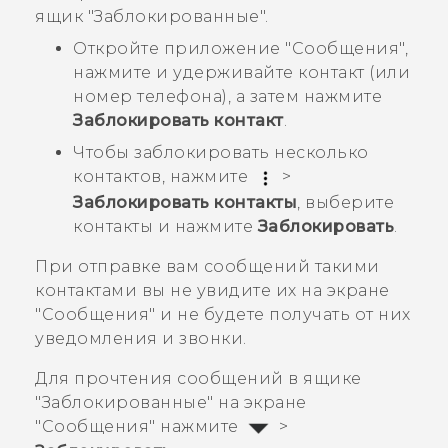
ящик "‍Заблокированные"‍.
Откройте приложение "‍
Сообщения
"‍,
нажмите и удерживайте контакт (или
номер телефона), а затем нажмите
Заблокировать контакт
.
Чтобы заблокировать несколько
контактов, нажмите
>
Заблокировать контакты
, выберите
контакты и нажмите
Заблокировать
.
При отправке вам сообщений такими
контактами вы не увидите их на экране
"‍
Сообщения
"‍ и не будете получать от них
уведомления и звонки.
Для прочтения сообщений в ящике
"‍Заблокированные"‍ на экране
"‍
Сообщения
"‍ нажмите
>