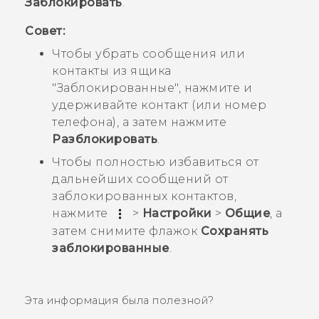
Заблокировать
.
Совет:
Чтобы убрать сообщения или
контакты из ящика
"‍Заблокированные"‍, нажмите и
удерживайте контакт (или номер
телефона), а затем нажмите
Разблокировать
.
Чтобы полностью избавиться от
дальнейших сообщений от
заблокированных контактов,
нажмите
>
Настройки
>
Общие
, а
затем снимите флажок
Сохранять
заблокированные
.
Эта информация была полезной?