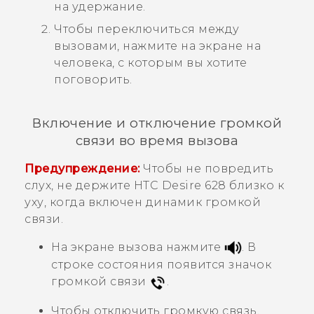
на удержание.
Чтобы переключиться между
вызовами, нажмите на экране на
человека, с которым вы хотите
поговорить.
Включение и отключение громкой
связи во время вызова
Предупреждение:
Чтобы не повредить
слух, не держите
HTC Desire 628
близко к
уху, когда включен динамик громкой
связи.
На экране вызова нажмите
.
В
строке состояния появится значок
громкой связи
.
Чтобы отключить громкую связь,