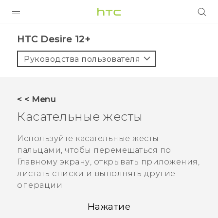
УСТРОЙСТВА
HTC Desire 12+‎
5G
Руководства пользователя
СМАРТФОНЫ
АКСЕССУАРЫ
< < Menu
VIVE
Касательные жесты
VIVERSE
Используйте касательные жесты
пальцами, чтобы перемещаться по
ПОДДЕРЖКА
Главному экрану, открывать приложения,
листать списки и выполнять другие
операции.
Нажатие