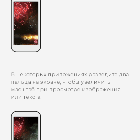
В некоторых приложениях разведите два
пальца на экране, чтобы увеличить
масштаб при просмотре изображения
или текста.