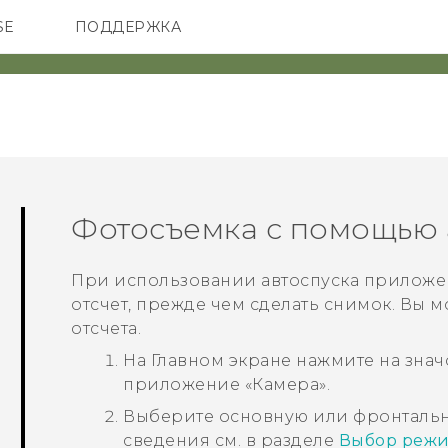
SE
ПОДДЕРЖКА
ОНЫ
АКСЕССУАРЫ
VIVE
Фотосъемка с помощью 
При использовании автоспуска приложе
отсчет, прежде чем сделать снимок. Вы 
отсчета.
На Главном экране нажмите на знач
приложение «
Камера
».
Выберите основную или фронтальн
сведения см. в разделе
Выбор режи