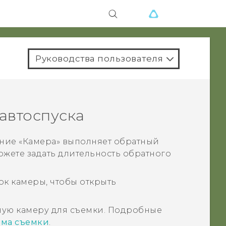
Руководства пользователя
автоспуска
ние «
Камера
» выполняет обратный
можете задать длительность обратного
ок камеры, чтобы открыть
ую камеру для съемки. Подробные
ма съемки
.