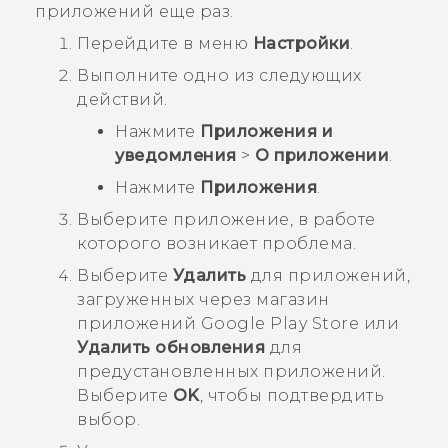
приложений еще раз.
Перейдите в меню
Настройки
.
Выполните одно из следующих
действий.
Нажмите
Приложения и
уведомления
>
О приложении
.
Нажмите
Приложения
.
Выберите приложение, в работе
которого возникает проблема.
Выберите
Удалить
для приложений,
загруженных через магазин
приложений
Google Play Store
или
Удалить обновления
для
предустановленных приложений.
Выберите
OK
, чтобы подтвердить
выбор.