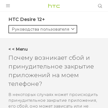
УСТРОЙСТВА
HTC Desire 12+‎
5G
Руководства пользователя
СМАРТФОНЫ
АКСЕССУАРЫ
< < Menu
VIVE
Почему возникает сбой и
VIVERSE
принудительное закрытие
приложений на моем
ПОДДЕРЖКА
телефоне?
В некоторых случаях может происходить
принудительное закрытие приложения,
его сбой, оно может зависать или не