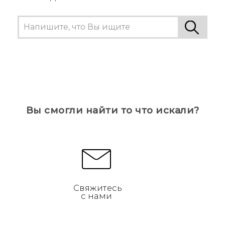
Вы смогли найти то что искали?
Свяжитесь
с нами