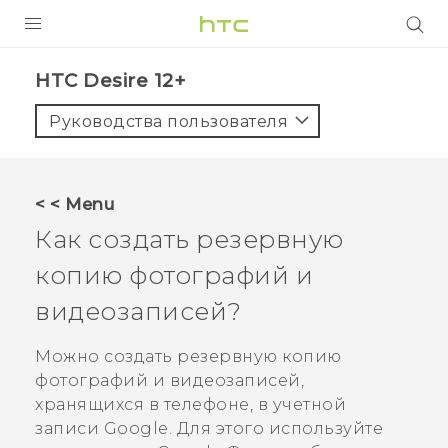
УСТРОЙСТВА
HTC Desire 12+‎
5G
Руководства пользователя
СМАРТФОНЫ
АКСЕССУАРЫ
< < Menu
VIVE
Как создать резервную
VIVERSE
копию фотографий и
видеозаписей?
ПОДДЕРЖКА
Можно создать резервную копию
фотографий и видеозаписей,
хранящихся в телефоне, в учетной
записи
Google
. Для этого используйте