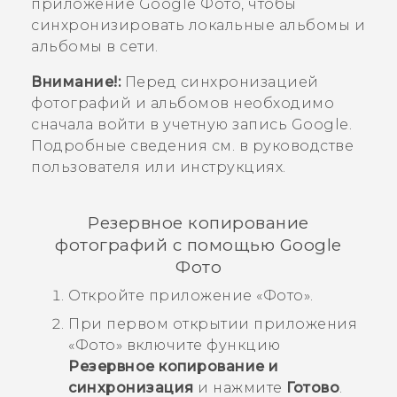
приложение
Google Фото
, чтобы
синхронизировать локальные альбомы и
альбомы в сети.
Внимание!:
Перед синхронизацией
фотографий и альбомов необходимо
сначала войти в учетную запись
Google
.
Подробные сведения см. в руководстве
пользователя или инструкциях.
Резервное копирование
фотографий с помощью
Google
Фото
Откройте приложение «
Фото
».
При первом открытии приложения
«
Фото
» включите функцию
Резервное копирование и
синхронизация
и нажмите
Готово
.