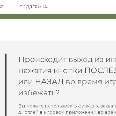
SE
ПОДДЕРЖКА
ОНЫ
АКСЕССУАРЫ
VIVE
Происходит выход из иг
нажатия кнопки
ПОСЛЕ
или
НАЗАД
во время игр
избежать?
Вы можете использовать функцию захвата
дисплей в игровом приложении во врем