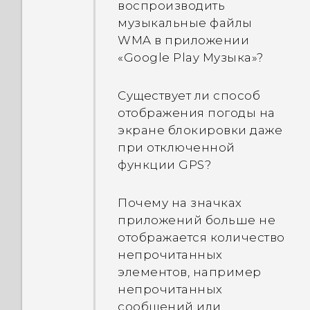
воспроизводить
музыкальные файлы
WMA в приложении
«Google Play Музыка»?
Существует ли способ
отображения погоды на
экране блокировки даже
при отключенной
функции GPS?
Почему на значках
приложений больше не
отображается количество
непрочитанных
элементов, например
непрочитанных
сообщений или