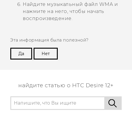
Найдите музыкальный файл WMA и
нажмите на него, чтобы начать
воспроизведение.
Эта информация была полезной?
Да
Нет
Спасибо! Ваши отзывы помогают другим
пользователям находить самую полезную
информацию.
найдите статью о HTC Desire 12+