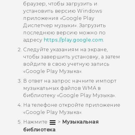
браузер, чтобы загрузить и
установить версию
Windows
приложения «
Google Play
Диспетчер музыки
». Загрузить
последнюю версию можно по
адресу
https://play.google.com
.
Следуйте указаниям на экране,
чтобы завершить установку, а затем
войдите в свою учетную запись
«
Google Play Музыка
».
В ответ на запрос начните импорт
музыкальных файлов WMA в
библиотеку «
Google Play Музыка
».
На телефоне откройте приложение
«
Google Play Музыка
».
Нажмите
>
Музыкальная
библиотека
.