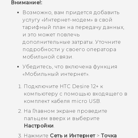
Внимание!:
Возможно, вам придется добавить
услугу «Интернет-модем» в свой
тарифный план на передачу данных,
и это может повлечь
дополнительные затраты. Уточните
подробности у своего оператора
мобильной связи.
Убедитесь, что включена функция
«Мобильный интернет».
Подключите
HTC Desire 12+
к
компьютеру с помощью входящего в
комплект кабеля
micro USB
.
На
Главном
экране проведите
пальцем вверх и выберите
Настройки
.
Нажмите
Сеть и Интернет
>
Точка