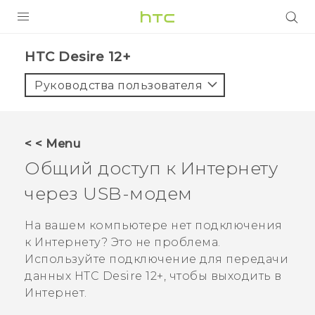
УСТРОЙСТВА
HTC Desire 12+‎
5G
Руководства пользователя
СМАРТФОНЫ
АКСЕССУАРЫ
< < Menu
VIVE
Общий доступ к Интернету
VIVERSE
через USB-модем
ПОДДЕРЖКА
На вашем компьютере нет подключения
к Интернету? Это не проблема.
Используйте подключение для передачи
данных
HTC Desire 12+
, чтобы выходить в
Интернет.