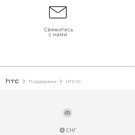
Свяжитесь
с нами
Поддержка
HTC 10‎
СНГ