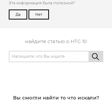
Эта информация была полезной?
Да
Нет
Спасибо! Ваши отзывы помогают другим
пользователям находить самую полезную
информацию.
найдите статью о HTC 10
Вы смогли найти то что искали?