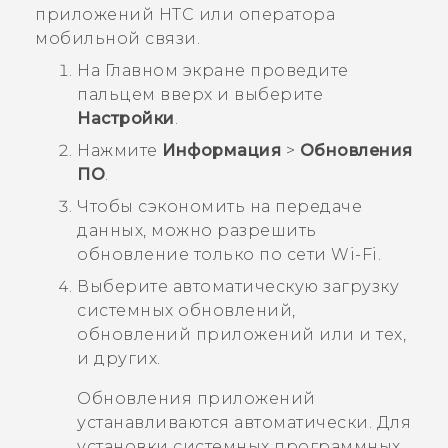
приложений HTC или оператора
мобильной связи.
На
Главном
экране проведите
пальцем вверх и выберите
Настройки
.
Нажмите
Информация
>
Обновления
ПО
.
Чтобы сэкономить на передаче
данных, можно разрешить
обновление только по сети
Wi-Fi
.
Выберите автоматическую загрузку
системных обновлений,
обновлений приложений или и тех,
и других.
Обновления приложений
устанавливаются автоматически. Для
установки системных программных