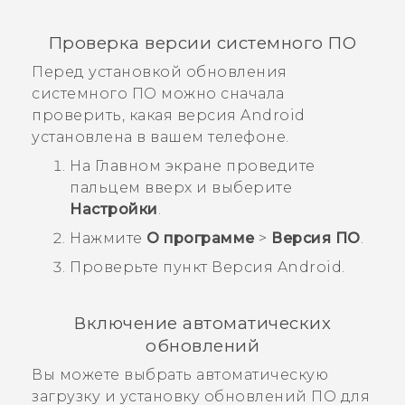
Проверка версии системного ПО
Перед установкой обновления
системного ПО можно сначала
проверить, какая версия
Android
установлена в вашем телефоне.
На
Главном
экране проведите
пальцем вверх и выберите
Настройки
.
Нажмите
О программе
>
Версия ПО
.
Проверьте пункт
Версия Android
.
Включение автоматических
обновлений
Вы можете выбрать автоматическую
загрузку и установку обновлений ПО для