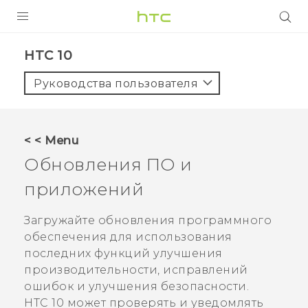
УСТРОЙСТВА
HTC 10‎
5G
Руководства пользователя
СМАРТФОНЫ
АКСЕССУАРЫ
< < Menu
VIVE
Обновления ПО и
VIVERSE
приложений
ПОДДЕРЖКА
Загружайте обновления программного
обеспечения для использования
последних функций улучшения
производительности, исправлений
ошибок и улучшения безопасности.
HTC 10
может проверять и уведомлять