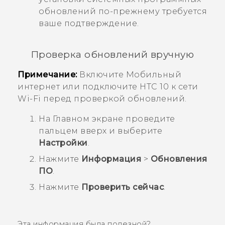
обновлений по-прежнему требуется
ваше подтверждение.
Проверка обновлений вручную
Примечание:
Включите Мобильный
интернет или подключите
HTC 10
к сети
Wi-Fi
перед проверкой обновлений.
На
Главном
экране проведите
пальцем вверх и выберите
Настройки
.
Нажмите
Информация
>
Обновления
ПО
.
Нажмите
Проверить сейчас
.
Эта информация была полезной?