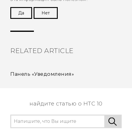
Да
Нет
Спасибо! Ваши отзывы помогают другим
пользователям находить самую полезную
информацию.
RELATED ARTICLE
Панель «Уведомления»
найдите статью о HTC 10