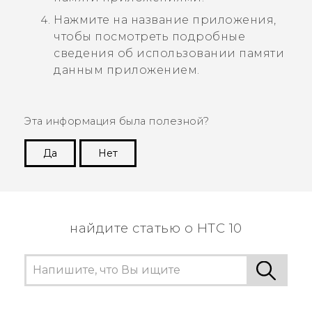
Нажмите на название приложения,
чтобы посмотреть подробные
сведения об использовании памяти
данным приложением.
Эта информация была полезной?
Да
Нет
Спасибо! Ваши отзывы помогают другим
пользователям находить самую полезную
информацию.
найдите статью о HTC 10