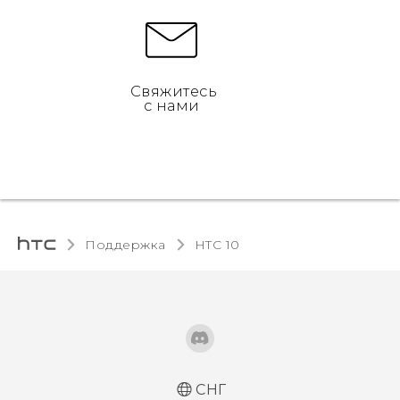
Свяжитесь
с нами
Поддержка
HTC 10‎
СНГ