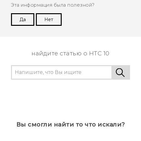
Эта информация была полезной?
Да
Нет
Спасибо! Ваши отзывы помогают другим
пользователям находить самую полезную
информацию.
найдите статью о HTC 10
Вы смогли найти то что искали?