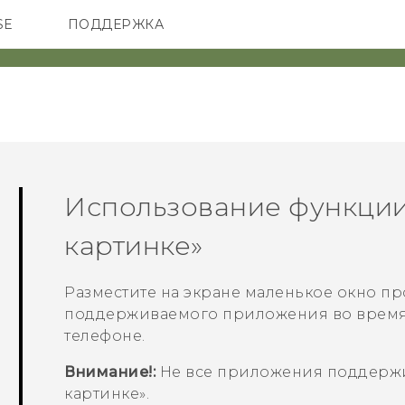
SE
ПОДДЕРЖКА
ОНЫ
АКСЕССУАРЫ
VIVE
Использование функции
картинке»
Разместите на экране маленькое окно 
поддерживаемого приложения во время
телефоне.
Внимание!:
Не все приложения поддержи
картинке».