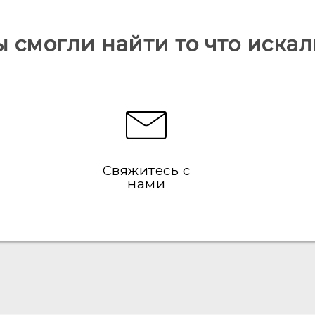
ы смогли найти то что искал
Свяжитесь с
нами
Русский - Краткое руководство
Русский - Руководство пользователя
Русский - Руководство по безопасности и