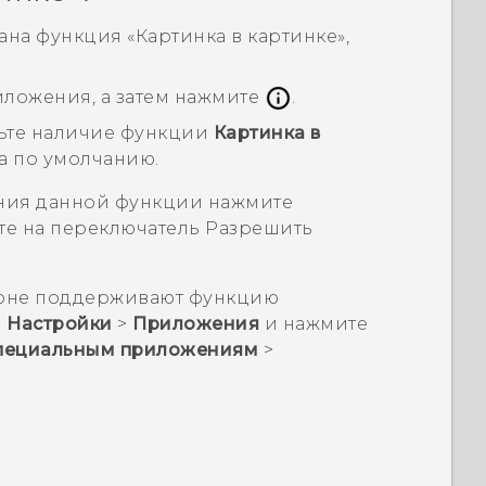
на функция «Картинка в картинке»,
ложения, а затем нажмите
.
ьте наличие функции
Картинка в
а по умолчанию.
ния данной функции нажмите
ите на переключатель
Разрешить
ефоне поддерживают функцию
ю
Настройки
>
Приложения
и нажмите
специальным приложениям
>