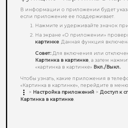
В информации о приложении будет указа
если приложение ее поддерживает.
Нажмите и удерживайте значок при
На экране «
О приложении
» провер
картинке
.
Данная функция включен
Совет:
Для включения или отключе
Картинка в картинке
, а затем нажм
«картинка в картинке»
Вкл./Выкл.
.
Чтобы узнать, какие приложения в тел
«Картинка в картинке», перейдите в мен
>
Настройка приложений
>
Доступ к 
Картинка в картинке
.