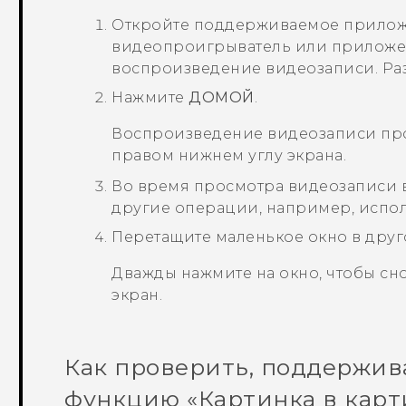
Откройте поддерживаемое прилож
видеопроигрыватель или приложен
воспроизведение видеозаписи.
Ра
Нажмите
ДОМОЙ
.
Воспроизведение видеозаписи про
правом нижнем углу экрана.
Во время просмотра видеозаписи 
другие операции, например, испо
Перетащите маленькое окно в друг
Дважды нажмите на окно, чтобы сн
экран.
Как проверить, поддержив
функцию «Картинка в карт