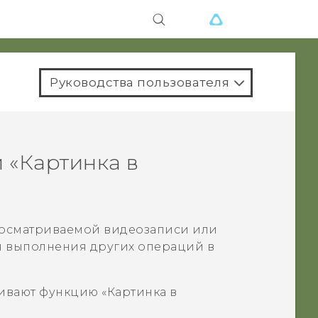
Руководства пользователя
 «Картинка в
просматриваемой видеозаписи или
 выполнения других операций в
вают функцию «Картинка в