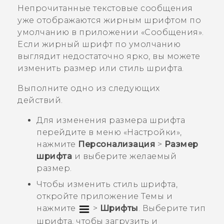
Непрочитанные текстовые сообщения
уже отображаются жирным шрифтом по
умолчанию в приложении «
Сообщения
».
Если жирный шрифт по умолчанию
выглядит недостаточно ярко, вы можете
изменить размер или стиль шрифта.
Выполните одно из следующих
действий.
Для изменения размера шрифта
перейдите в меню «
Настройки
»,
нажмите
Персонализация
>
Размер
шрифта
и выберите желаемый
размер.
Чтобы изменить стиль шрифта,
откройте приложение
Темы
и
нажмите
>
Шрифты
. Выберите тип
шрифта, чтобы загрузить и