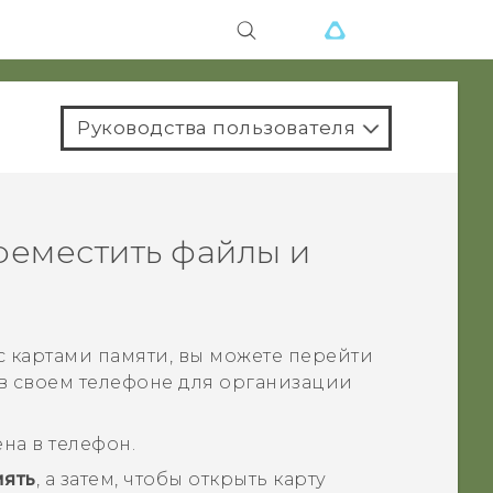
Руководства пользователя
реместить файлы и
с картами памяти, вы можете перейти
в своем телефоне для организации
ена в телефон.
ять
, а затем, чтобы открыть карту