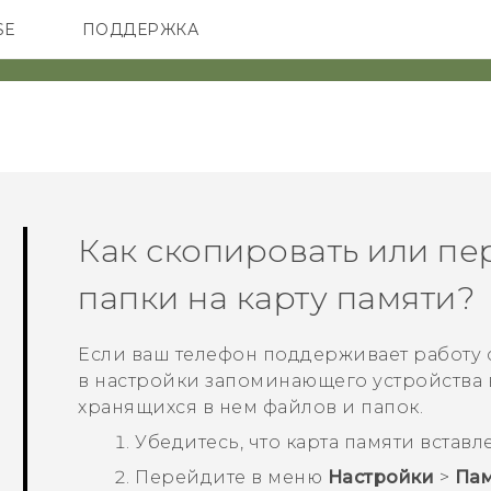
SE
ПОДДЕРЖКА
ОНЫ
АКСЕССУАРЫ
VIVE
Как скопировать или пе
папки на карту памяти?
Если ваш телефон поддерживает работу 
в настройки запоминающего устройства 
хранящихся в нем файлов и папок.
Убедитесь, что карта памяти вставл
Перейдите в меню
Настройки
>
Пам