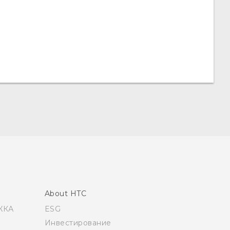
About HTC
ЖКА
ESG
Инвестирование