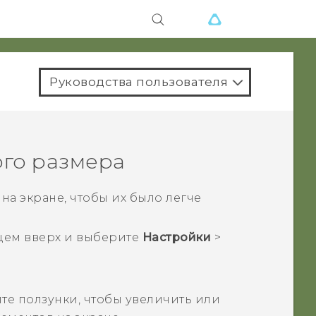
Руководства пользователя
го размера
а экране, чтобы их было легче
цем вверх и выберите
Настройки
>
ите ползунки, чтобы увеличить или