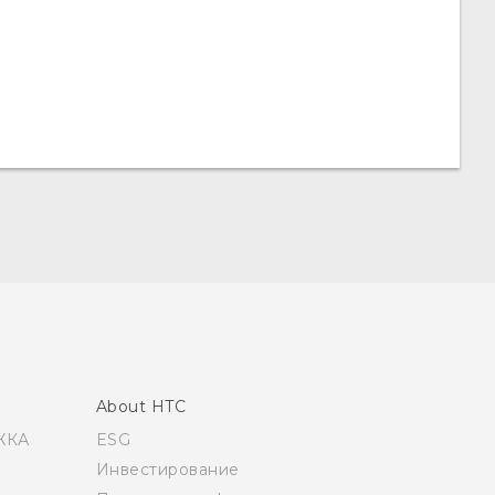
About HTC
ЖКА
ESG
Инвестирование