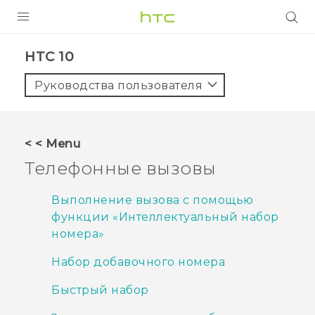
УСТРОЙСТВА
HTC 10‎
5G
Руководства пользователя
СМАРТФОНЫ
АКСЕССУАРЫ
< < Menu
VIVE
Телефонные вызовы
VIVERSE
Выполнение вызова с помощью
функции «Интеллектуальный набор
ПОДДЕРЖКА
номера»
Набор добавочного номера
Быстрый набор