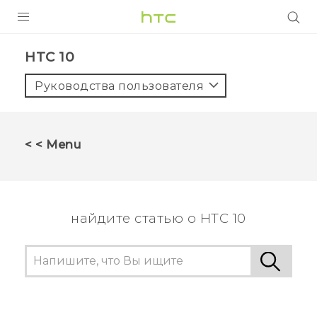
УСТРОЙСТВА
HTC 10‎
5G
Руководства пользователя
СМАРТФОНЫ
АКСЕССУАРЫ
< < Menu
VIVE
VIVERSE
найдите статью о HTC 10
ПОДДЕРЖКА