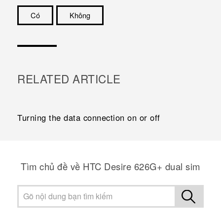
Có
Không
Cám ơn!
RELATED ARTICLE
Turning the data connection on or off
Tìm chủ đề về HTC Desire 626G+ dual sim