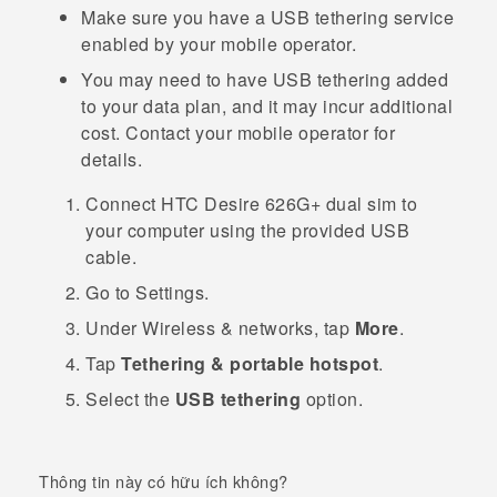
Make sure you have a USB tethering service
enabled by your mobile operator.
You may need to have USB tethering added
to your data plan, and it may incur additional
cost. Contact your mobile operator for
details.
Connect
HTC Desire 626G+ dual sim
to
your computer using the provided USB
cable.
Go to
Settings
.
Under
Wireless & networks
, tap
More
.
Tap
Tethering & portable hotspot
.
Select the
USB tethering
option.
Thông tin này có hữu ích không?