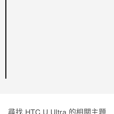
尋找 HTC U Ultra 的相關主題