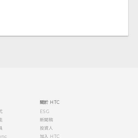
關於 HTC
式
ESG
能
新聞稿
具
投資人
ync
加入 HTC