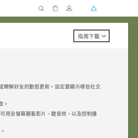
指南下載
或瞭解好友的動態更新。設定要顯示哪些社交
章。
，可用全螢幕觀看影片、聽音效，以及控制播
章。