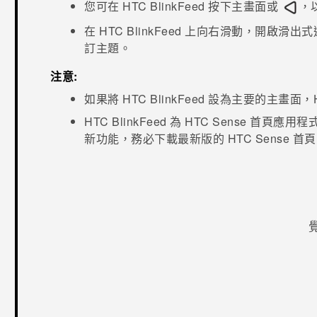
您可在
HTC BlinkFeed
按下
主畫面
或
，
在
HTC BlinkFeed
上向右滑動，開啟滑出式
訂主題。
注意:
如果將
HTC BlinkFeed
設為主要的主畫面，
HTC BlinkFeed
為
HTC Sense
首頁應用程
新功能，務必下載最新版的
HTC Sense
首頁
感謝您！