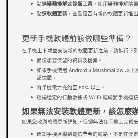
點選
疑難排解
或
診斷工具
，使用疑難排解精
點選
軟體更新
，查看是否有新的軟體更新推
更新手機軟體前該做哪些準備？
在手機上下載並安裝新的軟體更新之前，請進行下
備份想要保留的資料及檔案。
如果手機使用
Android
6 Marshmallow 
記憶體。
將手機電力充飽至 50% 以上。
透過穩定的行動數據或
Wi-Fi
連線將手機連接
如果無法安裝軟體更新，該怎麼
如果您收到軟體更新通知，但卻無法在手機上完成
確認手機連線到電信業者的網路，不是在漫