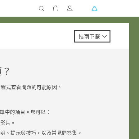
指南下載
題？
用程式查看問題的可能原因。
單中的項目。您可以：
學影片。
說明、提示與技巧，以及常見問答集。