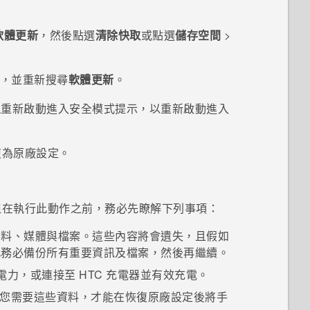
軟體更新
，然後點選
清除快取
或點選
儲存空間
>
，並重新搜尋
軟體更新
。
現
重新啟動進入安全模式
提示，以重新啟動進入
復為原廠設定。
但在執行此動作之前，務必先瞭解下列事項：
資料、媒體與檔案。這些內容將會遺失，且假如
此務必備份所有重要資訊及檔案，然後再繼續。
電力，或連接至 HTC 充電器並有效充電。
您需要這些資料，才能在恢復原廠設定後將手