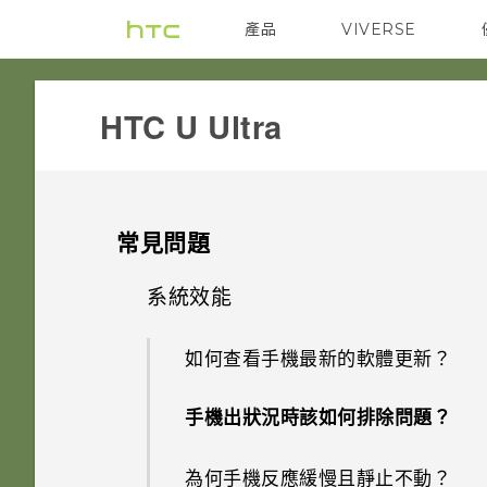
產品
VIVERSE
VIVE
G REIGNS
HTC U Ultra‎
常見問題
系統效能
如何查看手機最新的軟體更新？
手機出狀況時該如何排除問題？
為何手機反應緩慢且靜止不動？