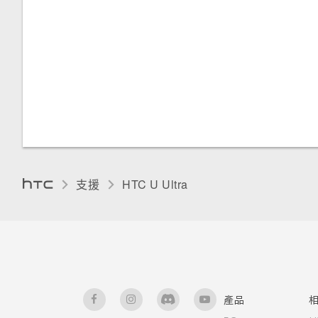
支援
HTC U Ultra‎
產品