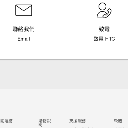
聯絡我們
致電
Email
致電 HTC
快速入門手冊
使用手冊
安全與法令注意事項
相關連結
購物說
支援服務
軟體
明