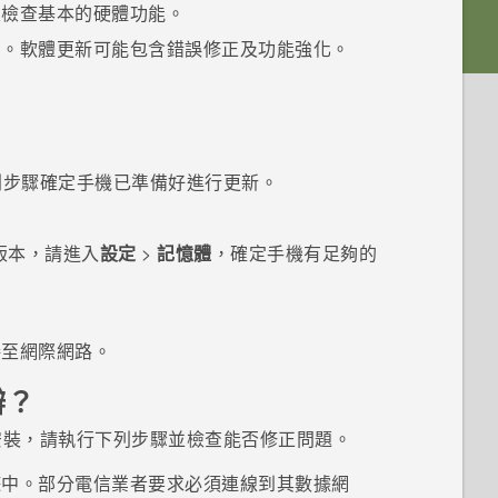
靈檢查基本的硬體功能。
出。軟體更新可能包含錯誤修正及功能強化。
列步驟確定手機已準備好進行更新。
以上版本，請進入
設定
>
記憶體
，確定手機有足夠的
至網際網路。
辦？
安裝，請執行下列步驟並檢查能否修正問題。
遊中。部分電信業者要求必須連線到其數據網