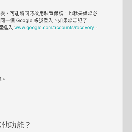
版本的手機，可能將同時啟用裝置保護，也就是說您必
的同一個
Google
帳號登入。如果您忘記了
器進入
www.google.com/accounts/recovery
，
訊。
其他功能？