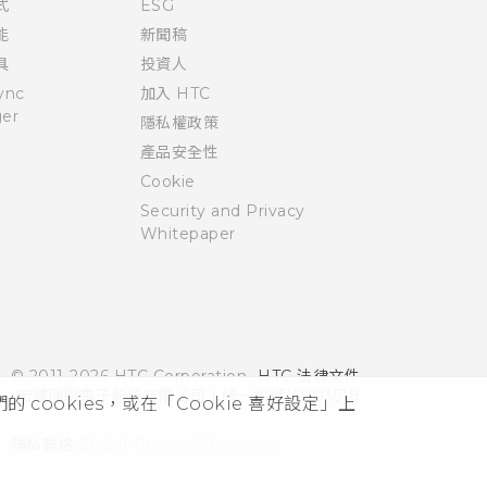
式
ESG
能
新聞稿
具
投資人
ync
加入 HTC
er
隱私權政策
產品安全性
Cookie
Security and Privacy
Whitepaper
© 2011-2026 HTC Corporation
HTC 法律文件
宏達國際電子股份有限公司 | 統一編號16003518
cookies，或在「Cookie 喜好設定」上
隱私聯絡:
Global-Privacy@htc.com