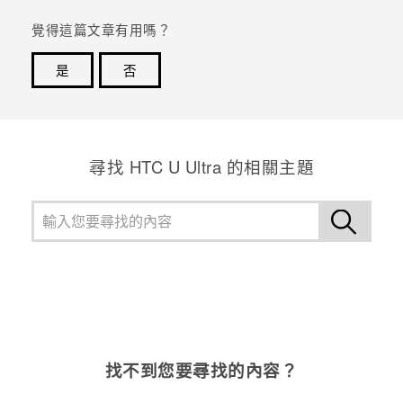
覺得這篇文章有用嗎？
登入
是
否
感謝您！您的意見回報可協助他人查看最實用的資訊。
尋找 HTC U Ultra 的相關主題
找不到您要尋找的內容？