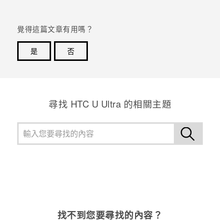
登入
覺得這篇文章有用嗎？
是
否
感謝您！您的意見回報可協助他人查看最實用的資訊。
尋找 HTC U Ultra 的相關主題
找不到您要尋找的內容？