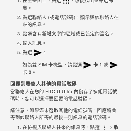
在
主畫面
上，點選
，然後找出並點選
訊
息
。
點選聯絡人 (或電話號碼)，顯示與該聯絡人往
來的訊息。
點選含有
新增文字
的區域或已設定的簽名。
輸入訊息。
點選
。
如為雙 SIM 卡機型，請點選
卡 1
或
卡 2
。
回覆到聯絡人其他的電話號碼
當聯絡人在您的
HTC U Ultra
內儲存了多組電話號
碼時，您可以選擇要回覆的電話號碼。
請注意，如果您未選取其他的電話號碼，回應將會
寄到該聯絡人所寄的最後一則訊息的電話號碼。
在檢視與聯絡人往來的訊息時，點選
>
收