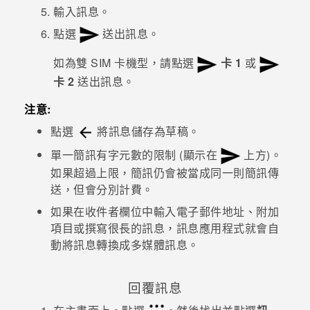
輸入訊息。
登入
點選
送出訊息。
如為雙 SIM 卡機型，請點選
卡 1
或
卡 2
送出訊息。
注意:
點選
將訊息儲存為草稿。
單一簡訊有字元數的限制 (顯示在
上方)。
如果超過上限，簡訊仍會被當成同一則簡訊傳
送，但會分別計費。
如果在收件者欄位中輸入電子郵件地址、附加
項目或撰寫很長的訊息，訊息應用程式就會自
動將訊息轉換成多媒體訊息。
回覆訊息