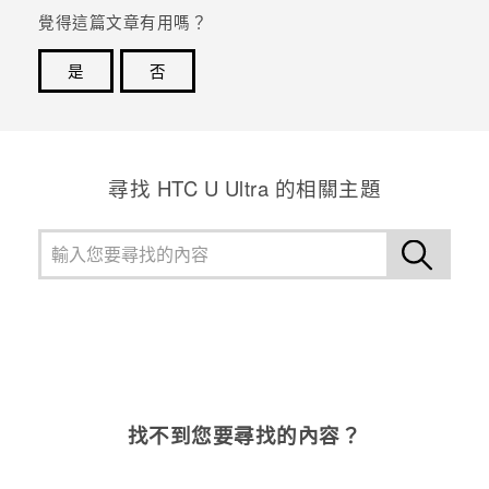
覺得這篇文章有用嗎？
是
否
感謝您！您的意見回報可協助他人查看最實用的資訊。
尋找 HTC U Ultra 的相關主題
找不到您要尋找的內容？