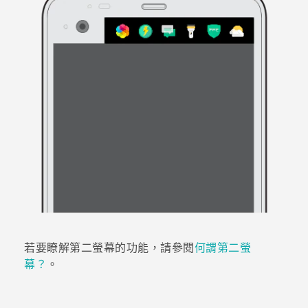
登入
若要瞭解第二螢幕的功能，請參閱
何謂第二螢
幕？
。