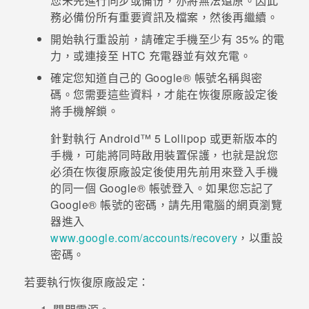
您未先進行同步或備份，亦將無法還原。因此
務必備份所有重要資訊及檔案，然後再繼續。
開始執行重設前，請確定手機至少有 35% 的電
力，或連接至 HTC 充電器並有效充電。
確定您知道自己的
Google®
帳號名稱與密
碼。您需要這些資料，才能在恢復原廠設定後
將手機解鎖。
針對執行
Android™
5 Lollipop 或更新版本的
手機，可能將同時啟用裝置保護，也就是說您
必須在恢復原廠設定後使用先前用來登入手機
的同一個
Google®
帳號登入。如果您忘記了
Google®
帳號的密碼，請先用電腦的網頁瀏覽
器進入
www.google.com/accounts/recovery
，以重設
密碼。
若要執行恢復原廠設定：