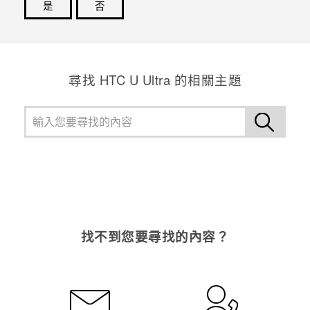
是
否
感謝您！您的意見回報可協助他人查看最實用的資訊。
尋找 HTC U Ultra 的相關主題
找不到您要尋找的內容？