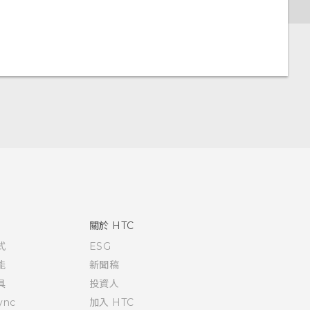
關於 HTC
式
ESG
能
新聞稿
具
投資人
ync
加入 HTC