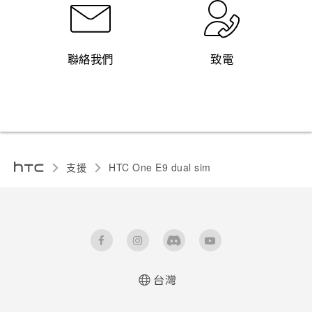
聯絡我們
致電
支援
HTC One E9 dual sim‎
台灣
快速入門手冊