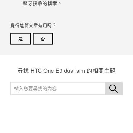
藍牙
接收的檔案。
覺得這篇文章有用嗎？
是
否
感謝您！您的意見回報可協助他人查看最實用的資訊。
尋找 HTC One E9 dual sim 的相關主題