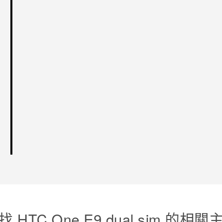
找 HTC One E9 dual sim 的相關