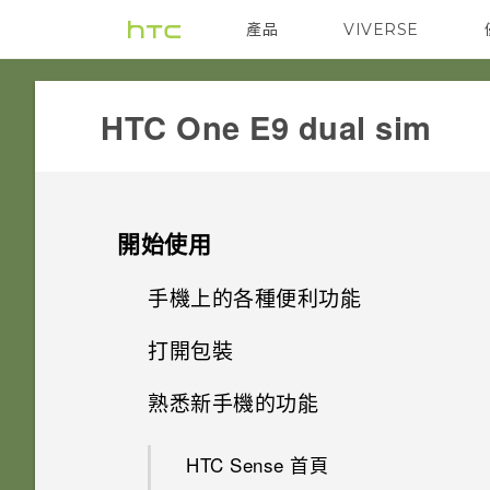
產品
VIVERSE
VIVE
G REIGNS
HTC One E9 dual sim‎
開始使用
手機上的各種便利功能
打開包裝
個人化
熟悉新手機的功能
雙 Nano SIM 卡
HTC 應用程式更新
HTC Sense 首頁
記憶卡
影像