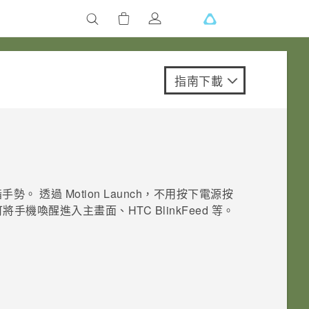
指南下載
手勢。 透過
Motion Launch
，不用按下
電源
按
可將手機喚醒進入主畫面、
HTC BlinkFeed
等。