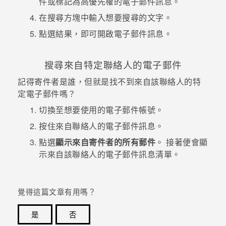
件或標記為高優先權的電子郵件訊息。
在搜尋方塊中輸入想要搜尋的文字。
登入
點選結果，即可開啟電子郵件訊息。
搜尋來自特定聯絡人的電子郵件
記得寄件者是誰，但就是找不到來自該聯絡人的特
定電子郵件嗎？
切換至想要使用的電子郵件帳號。
按住來自聯絡人的電子郵件訊息。
點選
顯示來自寄件者的所有郵件
。
接著便會顯
示來自該聯絡人的電子郵件訊息清單。
覺得這篇文章有用嗎？
是
否