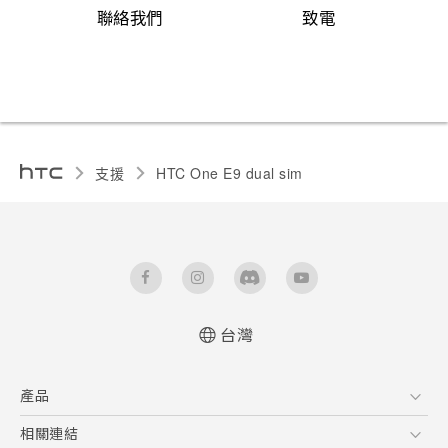
聯絡我們
致電
支援
HTC One E9 dual sim‎
台灣
快速入門手冊
產品
使用手冊
5G
相關連結