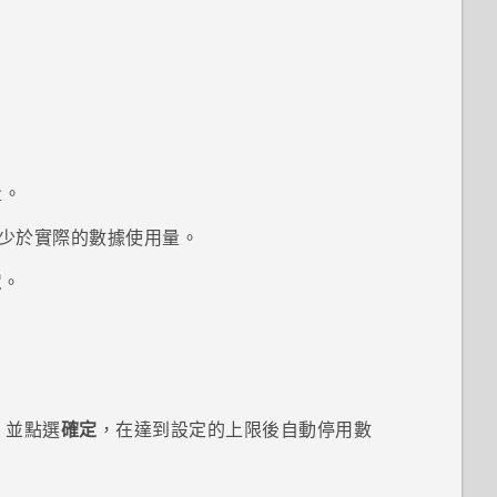
量。
少於實際的數據使用量。
定
。
，並點選
確定
，在達到設定的上限後自動停用數