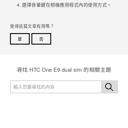
選擇音量鍵在
相機
應用程式內的使用方式。
登入
覺得這篇文章有用嗎？
是
否
感謝您！您的意見回報可協助他人查看最實用的資訊。
尋找 HTC One E9 dual sim 的相關主題