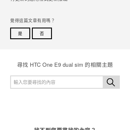
登入
覺得這篇文章有用嗎？
是
否
感謝您！您的意見回報可協助他人查看最實用的資訊。
尋找 HTC One E9 dual sim 的相關主題