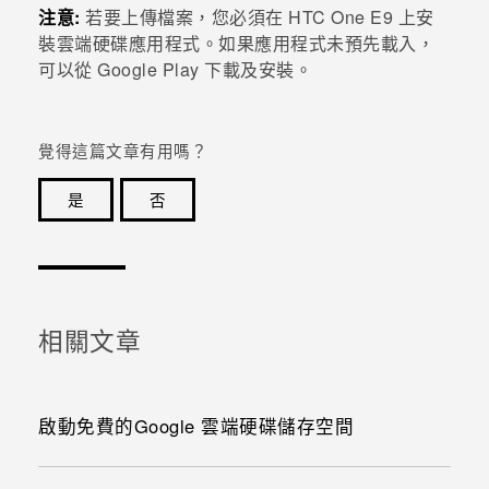
注意:
若要上傳檔案，您必須在
HTC One E9‍
上安
裝
雲端硬碟
應用程式。如果應用程式未預先載入，
可以從
Google Play
下載及安裝。
覺得這篇文章有用嗎？
是
否
感謝您！您的意見回報可協助他人查看最實用的資訊。
相關文章
啟動免費的Google 雲端硬碟儲存空間