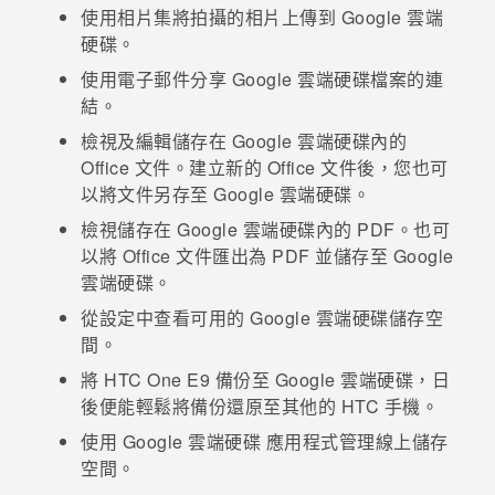
使用
相片集
將拍攝的相片上傳到
Google 雲端
硬碟
。
登入
使用電子郵件分享
Google 雲端硬碟
檔案的連
結。
檢視及編輯儲存在
Google 雲端硬碟
內的
Office 文件。建立新的 Office 文件後，您也可
以將文件另存至
Google 雲端硬碟
。
檢視儲存在
Google 雲端硬碟
內的 PDF。也可
以將 Office 文件匯出為 PDF 並儲存至
Google
雲端硬碟
。
從設定中查看可用的
Google 雲端硬碟
儲存空
間。
將
HTC One E9‍
備份至
Google 雲端硬碟
，日
後便能輕鬆將備份還原至其他的 HTC 手機。
使用
Google 雲端硬碟
應用程式管理線上儲存
空間。