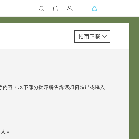
指南下載
等內容，以下部分提示將告訴您如何匯出或匯入
絡人
。