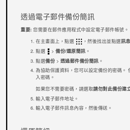
透過電子郵件備份簡訊
重要:
您需要在
郵件
應用程式中設定電子郵件帳號。
在
主畫面
上，點選
，然後找出並點選
訊
點選
>
備份/還原簡訊
。
點選
備份
>
透過郵件備份簡訊
。
為協助保護資料，您可以設定備份的密碼。
入密碼。
如果您不需要密碼，請選取
請勿對此備份建
輸入電子郵件地址。
輸入電子郵件訊息內容，然後傳送。