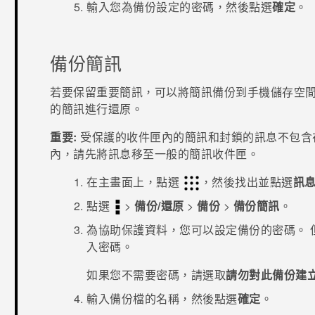
輸入您為備份設定的密碼，然後點選
確定
。
備份簡訊
若要保留重要簡訊，可以將簡訊備份到手機儲存空間
的簡訊進行還原。
重要:
受保護的收件匣內的簡訊和封鎖的訊息不包含
內，請先將訊息移至一般的簡訊收件匣。
在
主畫面
上，點選
，然後找出並點選
訊
點選
>
備份/還原
>
備份
>
備份簡訊
。
為協助保護資料，您可以設定備份的密碼。
入密碼。
如果您不需要密碼，請選取
請勿對此備份建
輸入備份檔的名稱，然後點選
確定
。