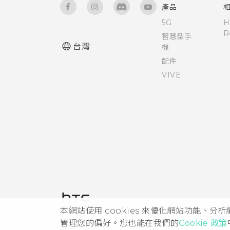
產品
5G
H
R
智慧型手
台灣
機
配件
VIVE
本網站使用 cookies 來優化網站功能、分
管理您的偏好。您也能在我們的
Cookie 政策