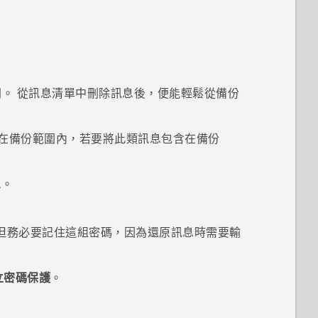
。 從訊息清單中刪除訊息後，便能輕鬆從備份
在備份範圍內，若要將此類訊息包含在備份
息
。
但務必要記住這組密碼，因為還原訊息時需要輸
立密碼保護
。