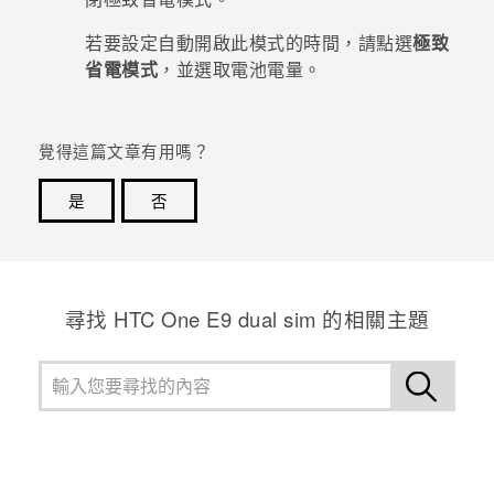
若要設定自動開啟此模式的時間，請點選
極致
登入
省電模式
，並選取電池電量。
覺得這篇文章有用嗎？
是
否
感謝您！您的意見回報可協助他人查看最實用的資訊。
尋找 HTC One E9 dual sim 的相關主題